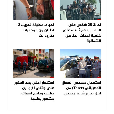
احالة 25 شخص على
احباط محاولة تهريب 2
القضاء بتهم ثقيلة على
اطنان من المخدرات
خلفية احداث المناطق
بتارودانت
الشمالية
استعمال مسدس الصعق
استنفار امني بعد العثور
الكهربائي (Taser) من
على جثتي اخ و ابن
اجل تحرير شابة محتجزة
صاحب مطعم اسماك
مشهور بطنجة