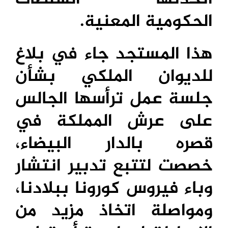
الحكومية المعنية.
هذا المستجد جاء في بلاغ
للديوان الملكي بشأن
جلسة عمل ترأسها الجالس
على عرش المملكة في
قصره بالدار البيضاء،
خصصت لتتبع تدبير انتشار
وباء فيروس كورونا ببلادنا،
ومواصلة اتخاذ مزيد من