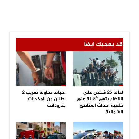
قد يعجبك ايضا
احالة 25 شخص على
احباط محاولة تهريب 2
القضاء بتهم ثقيلة على
اطنان من المخدرات
خلفية احداث المناطق
بتارودانت
الشمالية