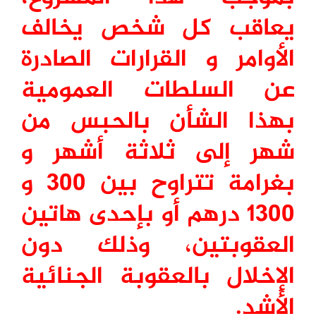
يعاقب كل شخص يخالف
الأوامر و القرارات الصادرة
عن السلطات العمومية
بهذا الشأن بالحبس من
شهر إلى ثلاثة أشهر و
بغرامة تتراوح بين 300 و
1300 درهم أو بإحدى هاتين
العقوبتين، وذلك دون
الإخلال بالعقوبة الجنائية
الأشد.