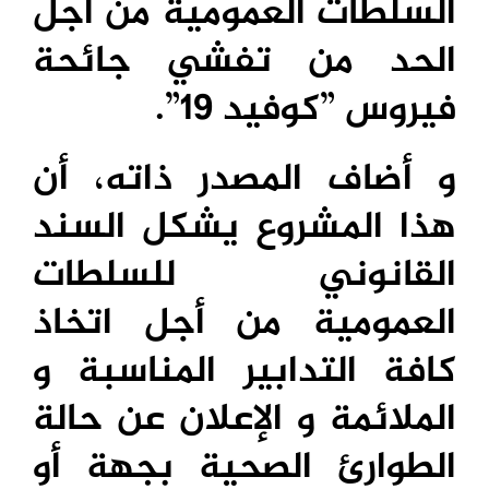
السلطات العمومية من أجل
الحد من تفشي جائحة
فيروس ”كوفيد 19”.
و أضاف المصدر ذاته، أن
هذا المشروع يشكل السند
القانوني للسلطات
العمومية من أجل اتخاذ
كافة التدابير المناسبة و
الملائمة و الإعلان عن حالة
الطوارئ الصحية بجهة أو