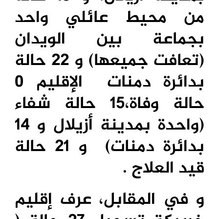
من محيط عائلي واحد
بجماعة بين الويدان
(تعافت جميعها) و 22 حالة
بدائرة دمنات الإقليم 0
حالة وفاة،15 حالة شفاء
(واحدة بمدينة أزيلال و 14
بدائرة دمنات) و 21 حالة
قيد العلاج .
و في المقابل، عرف إقليم