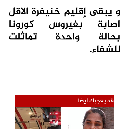
و يبقى إقليم خنيفرة الاقل
اصابة بفيروس كورونا
بحالة واحدة تماثلت
للشفاء.
قد يعجبك ايضا