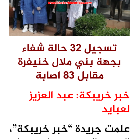
تسجيل 32 حالة شفاء
بجهة بني ملال خنيفرة
مقابل 83 اصابة
خبر خريبكة: عبد العزيز
لعبايد
علمت جريدة “خبر خريبكة”،