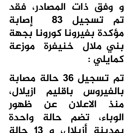
و وفق ذات المصادر، فقد
تم تسجيل 83 إصابة
مؤكدة بفيرونا كورونا بجهة
بني ملال خنيفرة موزعة
كمايلي :
تم تسجيل 36 حالة مصابة
بالفيروس باقليم ازيلال،
منذ الاعلان عن ظهور
الوباء، تضم حالة واحدة
بمدينة أزيلال، و 13 حالة