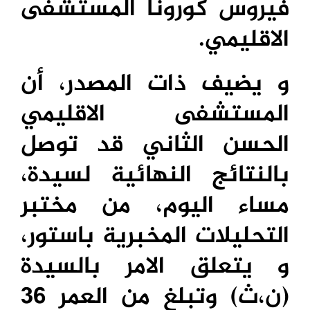
فيروس كورونا المستشفى
الاقليمي.
و يضيف ذات المصدر، أن
المستشفى الاقليمي
الحسن الثاني قد توصل
بالنتائج النهائية لسيدة،
مساء اليوم، من مختبر
التحليلات المخبرية باستور،
و يتعلق الامر بالسيدة
(ن،ث) وتبلغ من العمر 36