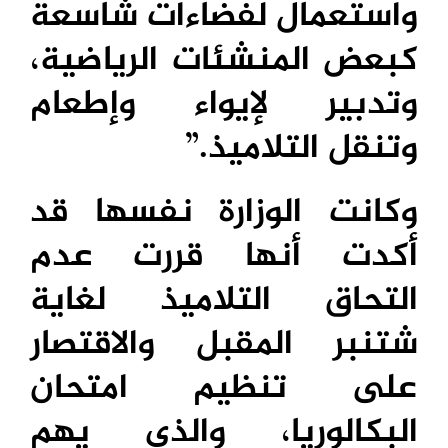
واستعمال لفضاءات شاسعة
كبعض المنشئات الرياضية،
وتدبير لإيواء وإطعام
وتنقل التلاميذ.”
وكانت الوزارة نفسها قد
أكدت أنها قررت عدم
التحاق التلاميذ لغاية
شتنبر المقبل والاقتصار
على تنظيم امتحان
البكالوريا، والذي يهم