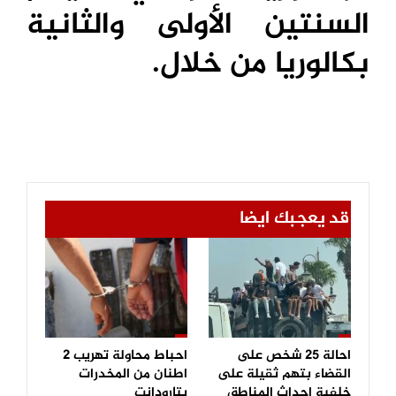
السنتين الأولى والثانية
بكالوريا من خلال.
قد يعجبك ايضا
احالة 25 شخص على
احباط محاولة تهريب 2
القضاء بتهم ثقيلة على
اطنان من المخدرات
خلفية احداث المناطق
بتارودانت