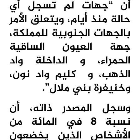
أن “جهات لم تسجل أي
حالة منذ أيام، ويتعلق الأمر
بالجهات الجنوبية للمملكة،
جهة العيون الساقية
الحمراء، و الداخلة واد
الذهب، و كليم واد نون،
وخنيفرة بني ملال”.
وسجل المصدر ذاته، أن
نسبة 8 في المائة من
الأشخاص الذين يخضعون