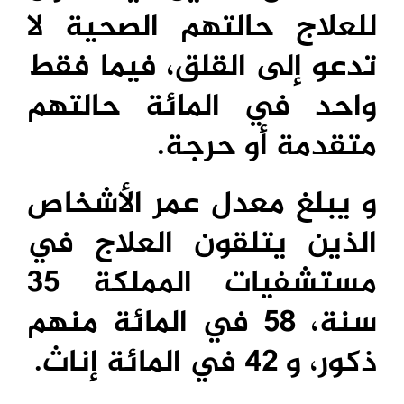
للعلاج حالتهم الصحية لا
تدعو إلى القلق، فيما فقط
واحد في المائة حالتهم
متقدمة أو حرجة.
و يبلغ معدل عمر الأشخاص
الذين يتلقون العلاج في
مستشفيات المملكة 35
سنة، 58 في المائة منهم
ذكور، و 42 في المائة إناث.