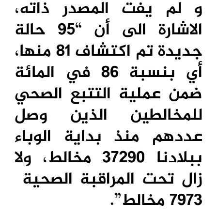
و لم يفت المصدر ذاته،
الاشارة الى أن “95 حالة
جديدة تم اكتشاف 81 منها،
أي بنسبة 86 في المائة
ضمن عملية التتبع الصحي
للمخالطين الذين وصل
عددهم منذ بداية الوباء
ببلادنا 37290 مخالط، ولا
زال تحت المراقبة الصحية
7973 مخالط”.