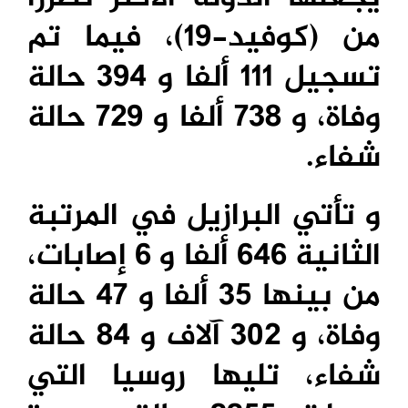
من (كوفيد-19)، فيما تم
تسجيل 111 ألفا و 394 حالة
وفاة، و 738 ألفا و 729 حالة
شفاء.
و تأتي البرازيل في المرتبة
الثانية 646 ألفا و 6 إصابات،
من بينها 35 ألفا و 47 حالة
وفاة، و 302 آلاف و 84 حالة
شفاء، تليها روسيا التي