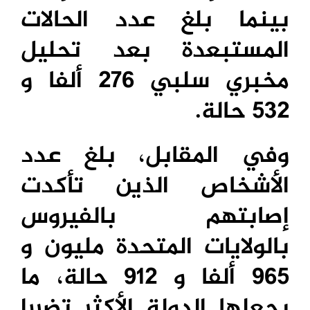
بينما بلغ عدد الحالات
المستبعدة بعد تحليل
مخبري سلبي 276 ألفا و
532 حالة.
وفي المقابل، بلغ عدد
الأشخاص الذين تأكدت
إصابتهم بالفيروس
بالولايات المتحدة مليون و
965 ألفا و 912 حالة، ما
يجعلها الدولة الأكثر تضررا