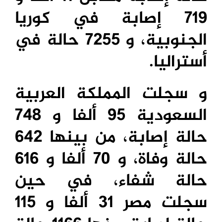
719 إصابة في كوريا
الجنوبية، و 7255 حالة في
أستراليا.
و سجلت المملكة العربية
السعودية 95 ألفا و 748
حالة إصابة، من بينها 642
حالة وفاة، و 70 ألفا و 616
حالة شفاء، في حين
سجلت مصر 31 ألفا و 115