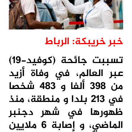
خبر خريبكة: الرباط
تسببت جائحة (كوفيد-19)
عبر العالم، في وفاة أزيد
من 398 ألفا و 483 شخصا
في 213 بلدا و منطقة، منذ
ظهورها في شهر دجنبر
الماضي، و إصابة 6 ملايين