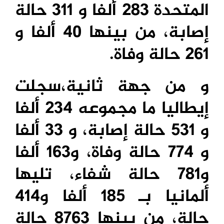
المتحدة 283 ألفا و 311 حالة
إصابة، من بينها 40 ألفا و
261 حالة وفاة.
و من جهة ثانية،سجلت
إيطاليا ما مجموعه 234 ألفا
و 531 حالة إصابة، و 33 ألفا
و 774 حالة وفاة، و163 ألفا
و781 حالة شفاء، تليها
ألمانيا بـ 185 ألفا و414
حالة، من بينها 8763 حالة