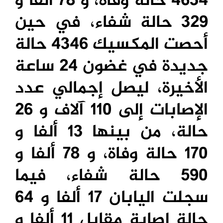
4634 حالة وفاة، و 78 ألفا و
329 حالة شفاء، في حين
أحصت المكسيك 4346 حالة
جديدة في غضون 24 ساعة
الأخيرة، ليصل إجمالي عدد
الإصابات إلى 110 آلاف و 26
حالة، من بينها 13 ألفا و
170 حالة وفاة، و 78 ألفا و
590 حالة شفاء، فيما
سجلت اليابان 17 ألفا و 64
حالة إصابة مقابل 11 ألفا و