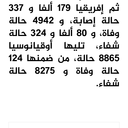
ثم إفريقيا 179 ألفا و 337
حالة إصابة، و 4942 حالة
وفاة، و 80 ألفا و 324 حالة
شفاء، تليها أوقيانوسيا
8865 حالة، من ضمنها 124
حالة وفاة و 8275 حالة
شفاء.