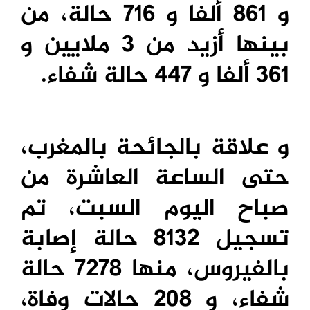
و 861 ألفا و 716 حالة، من
بينها أزيد من 3 ملايين و
361 ألفا و 447 حالة شفاء.
و علاقة بالجائحة بالمغرب،
حتى الساعة العاشرة من
صباح اليوم السبت، تم
تسجيل 8132 حالة إصابة
بالفيروس، منها 7278 حالة
شفاء، و 208 حالات وفاة،