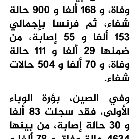
وفاة، و 168 ألفا و 900 حالة
شفاء، ثم فرنسا بإجمالي
153 ألفا و 55 إصابة، من
ضمنها 29 ألفا و 111 حالة
وفاة، و 70 ألفا و 504 حالات
شفاء.
وفي الصين، بؤرة الوباء
الأولى، فقد سجلت 83 ألفا
و 30 حالة إصابة، من بينها