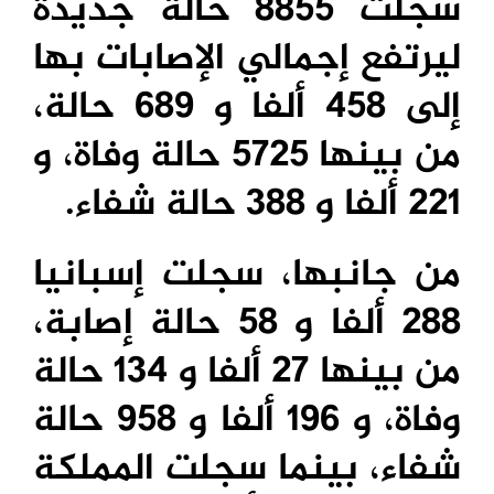
سجلت 8855 حالة جديدة
ليرتفع إجمالي الإصابات بها
إلى 458 ألفا و 689 حالة،
من بينها 5725 حالة وفاة، و
221 ألفا و 388 حالة شفاء.
من جانبها، سجلت إسبانيا
288 ألفا و 58 حالة إصابة،
من بينها 27 ألفا و 134 حالة
وفاة، و 196 ألفا و 958 حالة
شفاء، بينما سجلت المملكة