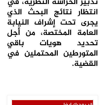
تدبير الحراسة النظرية، في
انتظار نتائج البحث الذي
يجرى تحت إشراف النيابة
العامة المختصة، من أجل
تحديد هويات باقي
المتورطين المحتملين في
القضية.
قد يعجبك ايضا