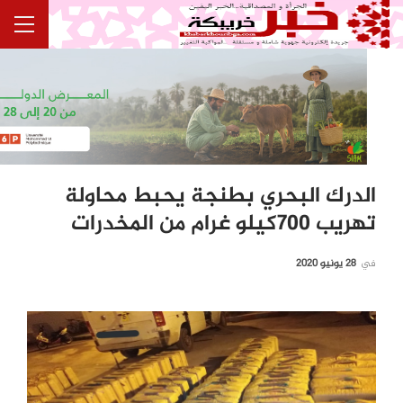
الدرك البحري بطنجة يحبط محاولة
تهريب 700كيلو غرام من المخدرات
في
28 يونيو 2020