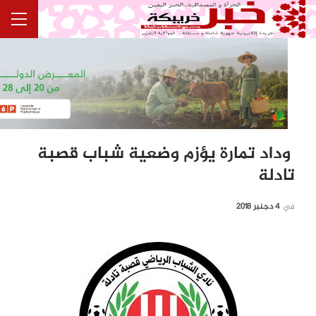
وداد تمارة يؤزم وضعية شباب قصبة
تادلة
في
4 دجنبر 2018