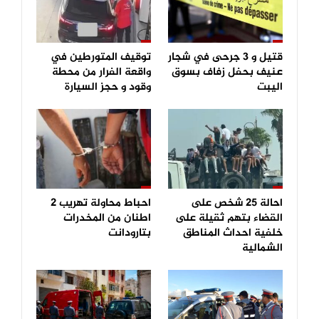
قتيل و 3 جرحى في شجار
توقيف المتورطين في
عنيف بحفل زفاف بسوق
واقعة الفرار من محطة
اليبت
وقود و حجز السيارة
احالة 25 شخص على
احباط محاولة تهريب 2
القضاء بتهم ثقيلة على
اطنان من المخدرات
خلفية احداث المناطق
بتارودانت
الشمالية