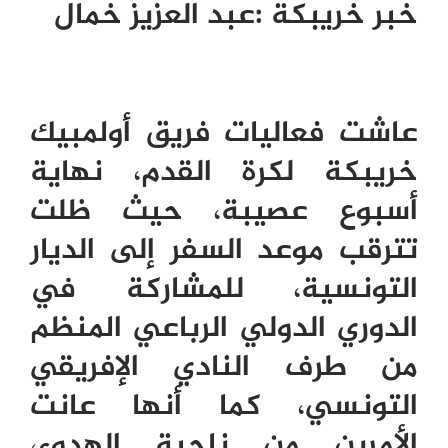
خبر خريبكة
:
عبد العزيز خمال
عاشت فعاليات فريق أولمبيك
خريبكة لكرة القدم، نهاية
أسبوع عصيبة، حيث ظلت
تترقب موعد السفر إلى الديار
التونسية، للمشاركة في
الدوري الدولي الرباعي المنظم
من طرف النادي الإفريقي
التونسي، كما أنها عانت
الأمرين من ناحية الهدوء،