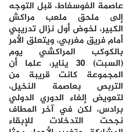
عاصمة الفوسفاط، قبل التوجه
إلى ملحق ملعب مراكش
الكبير، لخوض أول نزال تدريبي
أمام فريق مغربي، ويتعلق الأمر
بالكوكب المراكشي يوم
(السبت)
30
يناير، علما أن
المجموعة كانت قريبة من
التربص بعاصمة النخيل،
لتعويض إلغاء الدوري الدولي
برادس، لكن في آخر المطاف
نجحت التدخلات للإبقاء