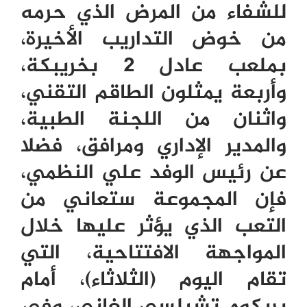
للشفاء من المرض الذي حرمه
من خوض التداريب الأخيرة،
بملعب عادل
2
بخريبكة،
وأربعة يمثلون الطاقم التقني،
واثنان من اللجنة الطبية،
والمدير الإداري ومرافق، فضلا
عن رئيس الوفد علي النظمي،
فإن المجموعة ستعاني من
التعب الذي يؤثر عليها خلال
المواجهة الافتتاحية، التي
تقام اليوم (الثلاثاء)، أمام