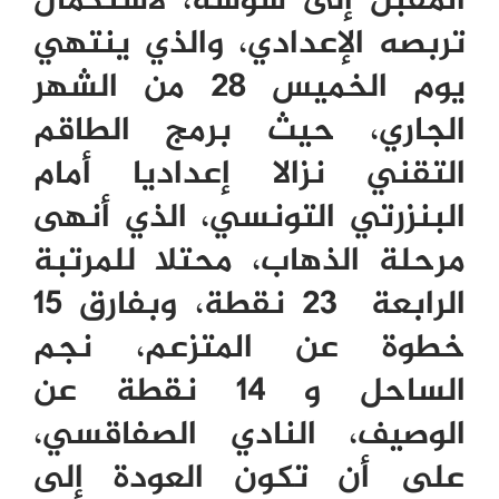
المقبل إلى سوسة، لاستكمال
تربصه الإعدادي، والذي ينتهي
يوم الخميس
28
من الشهر
الجاري، حيث برمج الطاقم
التقني نزالا إعداديا أمام
البنزرتي التونسي، الذي أنهى
مرحلة الذهاب، محتلا للمرتبة
الرابعة
23
نقطة، وبفارق
15
خطوة عن المتزعم، نجم
الساحل و
14
نقطة عن
الوصيف، النادي الصفاقسي،
على أن تكون العودة إلى