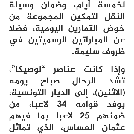
لخمسة أيام، وضمان وسيلة
النقل لتمكين المجموعة من
خوض التمارين اليومية، فضلا
عن المباراتين الرسميتين في
ظروف سليمة.
وإذا كانت عناصر “لوصيكا”،
تشد الرحال صباح يومه
(الاثنين)، إلى الديار التونسية،
بوفد قوامه
34
لاعبا، من
ضمنهم
25
لاعبا بما فيهم
عثمان العساس، الذي تماثل