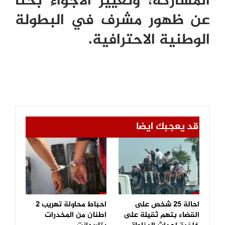
المشاركة، وتغيير الأجواء بحثا
عن ظهور مشرف في البطولة
الوطنية الاحترافية.
قد يعجبك ايضا
احالة 25 شخص على
احباط محاولة تهريب 2
القضاء بتهم ثقيلة على
اطنان من المخدرات