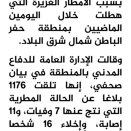
بسبب الأمطار الغزيرة التي
هطلت خلال اليومين
الماضيين بمنطقة حفر
الباطن شمال شرق البلاد
.
وقالت الإدارة العامة للدفاع
المدني بالمنطقة في بیان
صحفي، إنها تلقت 1176
بلاغا عن الحالة المطرية
التي نتج عنها 7 وفيات، و11
إصابة، وإخلاء 16 شخصا