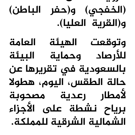
(الخفجي) و(حفر الباطن)
و(القریة
العلیا).
وتوقعت الهيئة العامة
للأرصاد وحماية البيئة
بالسعودية في تقريرها عن
حالة الطقس، اليوم، هطولا
لأمطار رعدية مصحوبة
برياح نشطة على الأجزاء
الشمالية الشرقية للمملكة.