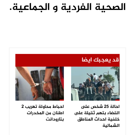
الصحية الفردية و الجماعية.
قد يعجبك ايضا
احالة 25 شخص على
احباط محاولة تهريب 2
القضاء بتهم ثقيلة على
اطنان من المخدرات
خلفية احداث المناطق
بتارودانت
الشمالية