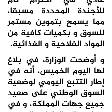
عادي في احترام تام
للأجندة المحددة مسبقا،
مما يسمح بتموين مستمر
للسوق و بكميات كافية من
المواد الفلاحية و الغذائية.
و أوضحت الوزارة، في بلاغ
لها اليوم الخميس، أنه في
إطار التتبع اليومي لوضعية
السوق الوطني على صعيد
جميع جهات المملكة، و في