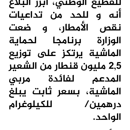
للقطيع الوطني، أبرز البلاغ
أنه و للحد من تداعيات
نقص الأمطار، و ضعت
الوزارة برنامجا لحماية
الماشية يرتكز على توزيع
2,5 مليون قنطار من الشعير
المدعم لفائدة مربي
الماشية، بسعر ثابت يبلغ
درهمين/ للكيلوغرام
الواحد.