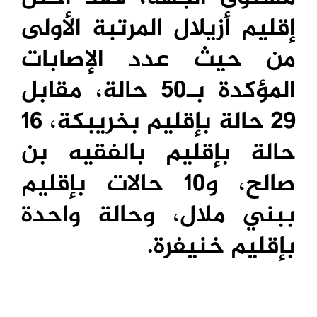
إقليم أزيلال المرتبة الأولى
من حيث عدد الإصابات
المؤكدة بـ50 حالة، مقابل
29 حالة بإقليم بخريبكة، 16
حالة بإقليم بالفقيه بن
صالح، و10 حالات بإقليم
ببني ملال، وحالة واحدة
بإقليم خنيفرة.