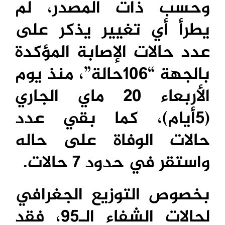
وحسب ذات المصدر، لم
يطرأ أي تغيير يذكر على
عدد حالات الإصابة المؤكدة
بالجهة “106حالة”، منذ يوم
الأربعاء 20 ماي الجاري
(5أيام)، كما بقي عدد
حالات الوفاة على حاله
واستقر في حدود 7 حالات.
بخصوص التوزيع الجغرافي
لحالات الشفاء الـ95، فقد