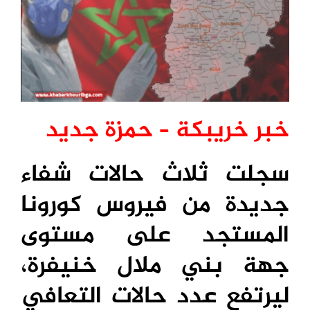
خبر خريبكة – حمزة جديد
سجلت ثلاث حالات شفاء
جديدة من فيروس كورونا
المستجد على مستوى
جهة بني ملال خنيفرة،
ليرتفع عدد حالات التعافي