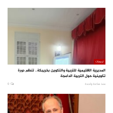
تربويات
المديرية الاقليمية للتربية والتكوين بخريبكة.. تنظم دورة
تكوينية حول التربية الدامجة
منذ ساعة واحدة
0