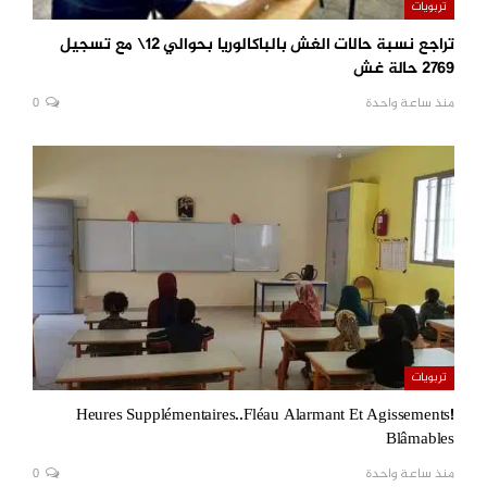
تربويات
تراجع نسبة حالات الغش بالباكالوريا بحوالي 12\ مع تسجيل
2769 حالة غش
منذ ساعة واحدة
0
تربويات
!Heures Supplémentaires..Fléau Alarmant Et Agissements
Blâmables
منذ ساعة واحدة
0