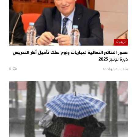
تربويات
صدور النتائج النهائية لمباريات ولوج سلك تأهيل أطر التدريس
دورة نونبر 2025
منذ ساعة واحدة
0