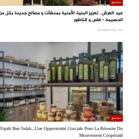
مجتمع
عيد العرش.. تعزيز البنية الأمنية بمنشآت و مصالح جديدة بكل من
الحسيمة – فاس و الناظور
منذ ساعة واحدة
مجتمع
Fquih Ben Salah…Une Opportunité Cruciale Pour La Réussite Du
Mouvement Coopératif