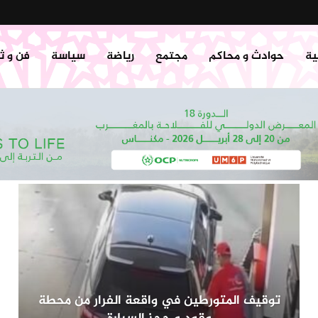
ية
حوادث و محاكم
مجتمع
رياضة
سياسة
فن و ث
توقيف المتورطين في واقعة الفرار من محطة