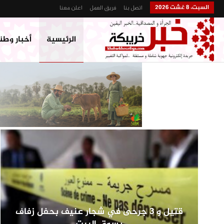
السبت، 8 غشت 2026
اتصل بنا
فريق العمل
اعلن معنا
الرئيسية
أخبار وطن
قتيل و 3 جرحى في شجار عنيف بحفل زفاف