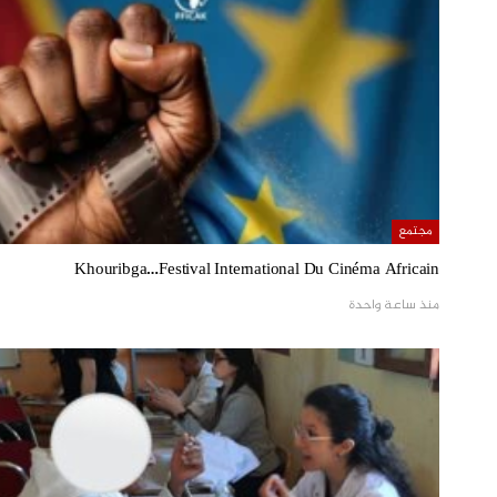
مجتمع
Khouribga…Festival International Du Cinéma Africain
منذ ساعة واحدة