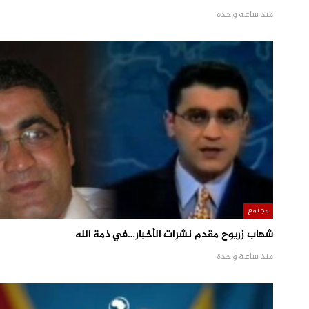
منذ ساعة واحدة
مجتمع
شهاب زريوح مقدم نشرات الأخبار…في ذمة الله
منذ ساعة واحدة