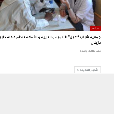
مجتمع
جمعية شباب “اغيل” للتنمية و التربية و الثقافة تنظم قافلة طبي
بازيلال
منذ ساعة واحدة
الأخبار القديمة