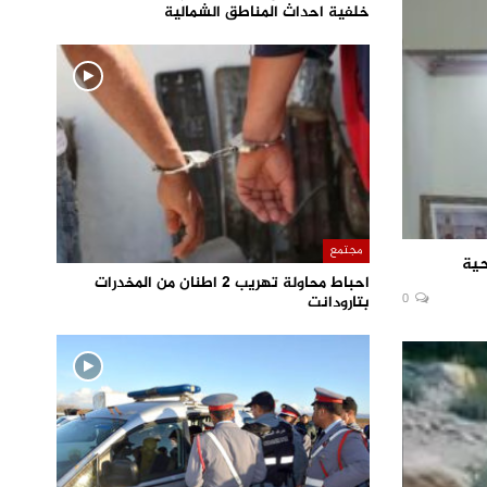
خلفية احداث المناطق الشمالية
مجتمع
حية
احباط محاولة تهريب 2 اطنان من المخدرات
0
بتارودانت