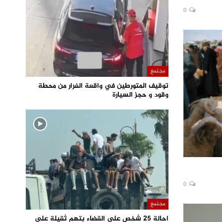
0
مجتمع
توقيف المتورطين في واقعة الفرار من محطة
وقود و حجز السيارة
0
مجتمع
احالة 25 شخص على القضاء بتهم ثقيلة على